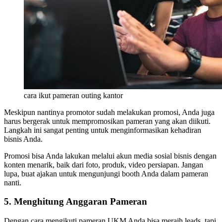
cara ikut pameran outing kantor
Meskipun nantinya promotor sudah melakukan promosi, Anda juga
harus bergerak untuk mempromosikan pameran yang akan diikuti.
Langkah ini sangat penting untuk menginformasikan kehadiran
bisnis Anda.
Promosi bisa Anda lakukan melalui akun media sosial bisnis dengan
konten menarik, baik dari foto, produk, video persiapan. Jangan
lupa, buat ajakan untuk mengunjungi booth Anda dalam pameran
nanti.
5. Menghitung Anggaran Pameran
Dengan cara mengikuti pameran UKM Anda bisa meraih leads, tapi