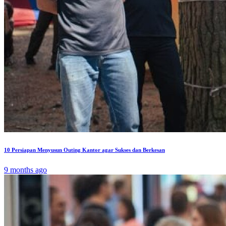
10 Persiapan Menyusun Outing Kantor agar Sukses dan Berkesan
9 months ago