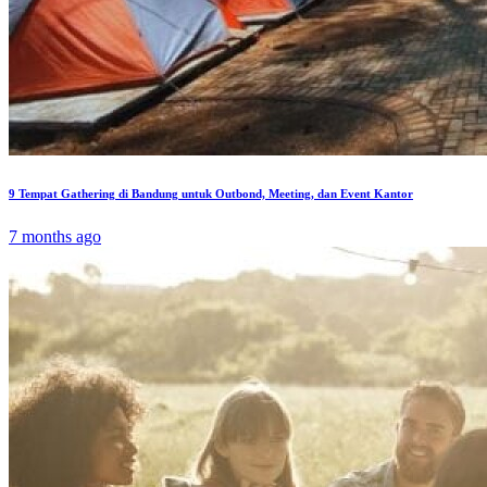
9 Tempat Gathering di Bandung untuk Outbond, Meeting, dan Event Kantor
7 months ago