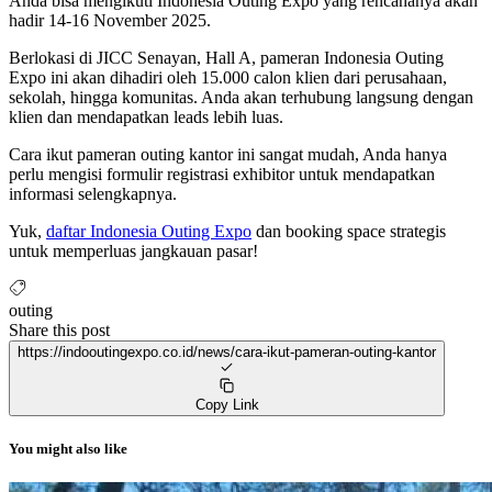
Anda bisa mengikuti Indonesia Outing Expo yang rencananya akan
hadir 14-16 November 2025.
Berlokasi di JICC Senayan, Hall A, pameran Indonesia Outing
Expo ini akan dihadiri oleh 15.000 calon klien dari perusahaan,
sekolah, hingga komunitas. Anda akan terhubung langsung dengan
klien dan mendapatkan leads lebih luas.
Cara ikut pameran outing kantor ini sangat mudah, Anda hanya
perlu mengisi formulir registrasi exhibitor untuk mendapatkan
informasi selengkapnya.
Yuk,
daftar Indonesia Outing Expo
dan booking space strategis
untuk memperluas jangkauan pasar!
outing
Share this post
https://indooutingexpo.co.id/news/cara-ikut-pameran-outing-kantor
Copy Link
You might also like