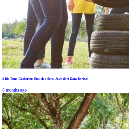
8 Ide Tema Gathering Unik dan Seru, Jauh dari Kata Boring!
8 months ago