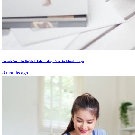
Kenali Apa Itu Digital Onboarding Beserta Manfaatnya
8 months ago