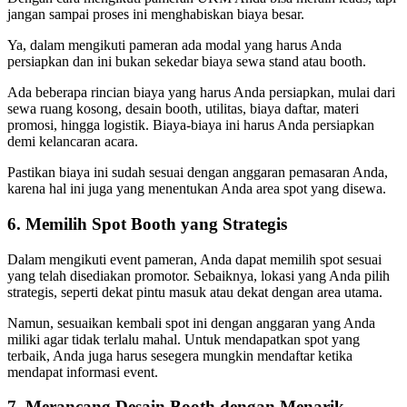
jangan sampai proses ini menghabiskan biaya besar.
Ya, dalam mengikuti pameran ada modal yang harus Anda
persiapkan dan ini bukan sekedar biaya sewa stand atau booth.
Ada beberapa rincian biaya yang harus Anda persiapkan, mulai dari
sewa ruang kosong, desain booth, utilitas, biaya daftar, materi
promosi, hingga logistik. Biaya-biaya ini harus Anda persiapkan
demi kelancaran acara.
Pastikan biaya ini sudah sesuai dengan anggaran pemasaran Anda,
karena hal ini juga yang menentukan Anda area spot yang disewa.
6. Memilih Spot Booth yang Strategis
Dalam mengikuti event pameran, Anda dapat memilih spot sesuai
yang telah disediakan promotor. Sebaiknya, lokasi yang Anda pilih
strategis, seperti dekat pintu masuk atau dekat dengan area utama.
Namun, sesuaikan kembali spot ini dengan anggaran yang Anda
miliki agar tidak terlalu mahal. Untuk mendapatkan spot yang
terbaik, Anda juga harus sesegera mungkin mendaftar ketika
mendapat informasi event.
7. Merancang Desain Booth dengan Menarik