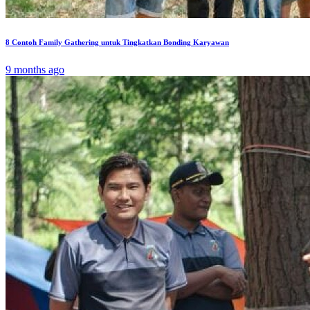
8 Contoh Family Gathering untuk Tingkatkan Bonding Karyawan
9 months ago