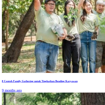
8 Contoh Family Gathering untuk Tingkatkan Bonding Karyawan
9 months ago