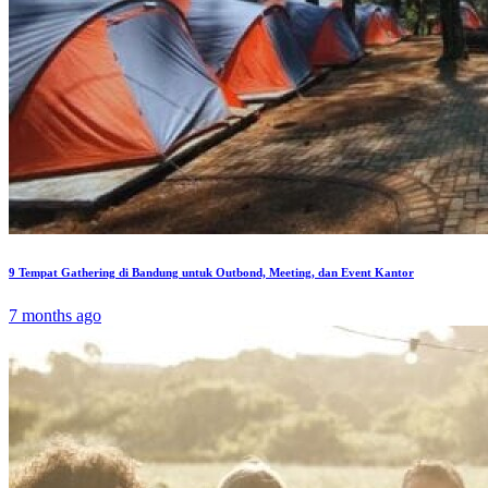
9 Tempat Gathering di Bandung untuk Outbond, Meeting, dan Event Kantor
7 months ago