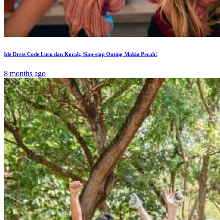
Ide Dress Code Lucu dan Kocak, Siap-siap Outing Makin Pecah!
8 months ago