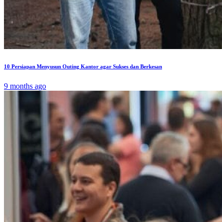
10 Persiapan Menyusun Outing Kantor agar Sukses dan Berkesan
9 months ago