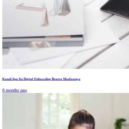
Kenali Apa Itu Digital Onboarding Beserta Manfaatnya
8 months ago