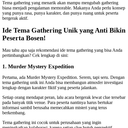
Tema gathering yang menarik akan mampu mengubah gathering
biasa menjadi pengalaman memorable. Makanya Anda perlu konsep
yang punya rasa, punya karakter, dan punya ruang untuk peserta
bergerak aktif.
Ide Tema Gathering Unik yang Anti Bikin
Peserta Bosen!
Mau tahu apa saja rekomendasi ide tema gathering yang bisa Anda
pertimbangkan? Cek lengkap di sini:
1. Murder Mystery Expedition
Pertama, ada Murder Mystery Expedition. Serem, tapi seru. Dengan
tema gathering unik
ini Anda bisa membangun atmosfer investigasi
lengkap dengan karakter fiktif yang peserta jalankan.
Setiap orang mendapat peran, lalu acara bergerak lewat clue tersebar
pada banyak titik venue. Para peserta nantinya harus bertukar
informasi sambil berusaha memecahkan misteri yang terus
berkembang.
Tema gathering ini cocok untuk perusahaan yang ingin
meningkatkan kolaborasi, karena setiap clue butuh perspektif