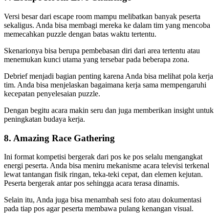
Versi besar dari escape room mampu melibatkan banyak peserta
sekaligus. Anda bisa membagi mereka ke dalam tim yang mencoba
memecahkan puzzle dengan batas waktu tertentu.
Skenarionya bisa berupa pembebasan diri dari area tertentu atau
menemukan kunci utama yang tersebar pada beberapa zona.
Debrief menjadi bagian penting karena Anda bisa melihat pola kerja
tim. Anda bisa menjelaskan bagaimana kerja sama mempengaruhi
kecepatan penyelesaian puzzle.
Dengan begitu acara makin seru dan juga memberikan insight untuk
peningkatan budaya kerja.
8. Amazing Race Gathering
Ini format kompetisi bergerak dari pos ke pos selalu mengangkat
energi peserta. Anda bisa meniru mekanisme acara televisi terkenal
lewat tantangan fisik ringan, teka-teki cepat, dan elemen kejutan.
Peserta bergerak antar pos sehingga acara terasa dinamis.
Selain itu, Anda juga bisa menambah sesi foto atau dokumentasi
pada tiap pos agar peserta membawa pulang kenangan visual.