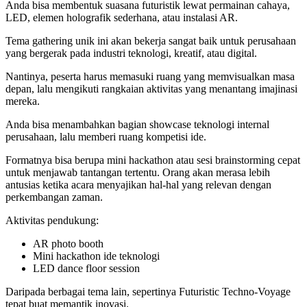
Anda bisa membentuk suasana futuristik lewat permainan cahaya,
LED, elemen holografik sederhana, atau instalasi AR.
Tema gathering unik ini akan bekerja sangat baik untuk perusahaan
yang bergerak pada industri teknologi, kreatif, atau digital.
Nantinya, peserta harus memasuki ruang yang memvisualkan masa
depan, lalu mengikuti rangkaian aktivitas yang menantang imajinasi
mereka.
Anda bisa menambahkan bagian showcase teknologi internal
perusahaan, lalu memberi ruang kompetisi ide.
Formatnya bisa berupa mini hackathon atau sesi brainstorming cepat
untuk menjawab tantangan tertentu. Orang akan merasa lebih
antusias ketika acara menyajikan hal-hal yang relevan dengan
perkembangan zaman.
Aktivitas pendukung:
AR photo booth
Mini hackathon ide teknologi
LED dance floor session
Daripada berbagai tema lain, sepertinya Futuristic Techno-Voyage
tepat buat memantik inovasi.