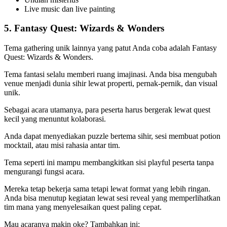
Live music dan live painting
5. Fantasy Quest: Wizards & Wonders
Tema gathering unik lainnya yang patut Anda coba adalah Fantasy
Quest: Wizards & Wonders.
Tema fantasi selalu memberi ruang imajinasi. Anda bisa mengubah
venue menjadi dunia sihir lewat properti, pernak-pernik, dan visual
unik.
Sebagai acara utamanya, para peserta harus bergerak lewat quest
kecil yang menuntut kolaborasi.
Anda dapat menyediakan puzzle bertema sihir, sesi membuat potion
mocktail, atau misi rahasia antar tim.
Tema seperti ini mampu membangkitkan sisi playful peserta tanpa
mengurangi fungsi acara.
Mereka tetap bekerja sama tetapi lewat format yang lebih ringan.
Anda bisa menutup kegiatan lewat sesi reveal yang memperlihatkan
tim mana yang menyelesaikan quest paling cepat.
Mau acaranya makin oke? Tambahkan ini: