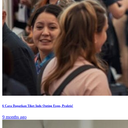
6 Cara Dapatkan Tiket Indo Outing Expo, Praktis!
9 months ago