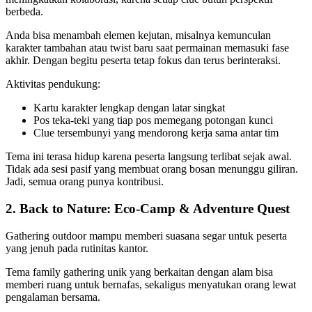
berbeda.
Anda bisa menambah elemen kejutan, misalnya kemunculan
karakter tambahan atau twist baru saat permainan memasuki fase
akhir. Dengan begitu peserta tetap fokus dan terus berinteraksi.
Aktivitas pendukung:
Kartu karakter lengkap dengan latar singkat
Pos teka-teki yang tiap pos memegang potongan kunci
Clue tersembunyi yang mendorong kerja sama antar tim
Tema ini terasa hidup karena peserta langsung terlibat sejak awal.
Tidak ada sesi pasif yang membuat orang bosan menunggu giliran.
Jadi, semua orang punya kontribusi.
2. Back to Nature: Eco-Camp & Adventure Quest
Gathering outdoor mampu memberi suasana segar untuk peserta
yang jenuh pada rutinitas kantor.
Tema family gathering unik yang berkaitan dengan alam bisa
memberi ruang untuk bernafas, sekaligus menyatukan orang lewat
pengalaman bersama.