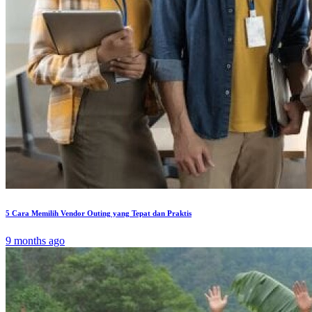
5 Cara Memilih Vendor Outing yang Tepat dan Praktis
9 months ago