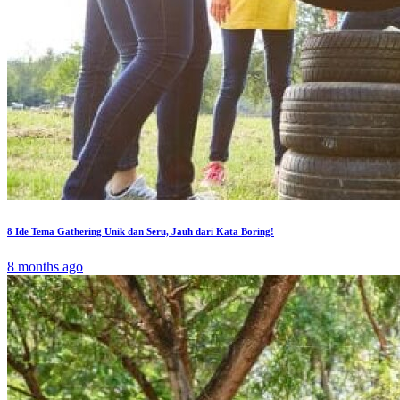
8 Ide Tema Gathering Unik dan Seru, Jauh dari Kata Boring!
8 months ago