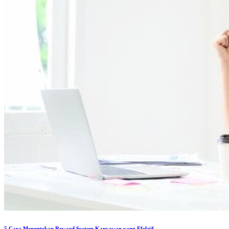
5 Cara Menentukan Reward System Karyawan yang Efektif