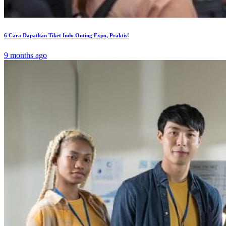
6 Cara Dapatkan Tiket Indo Outing Expo, Praktis!
9 months ago