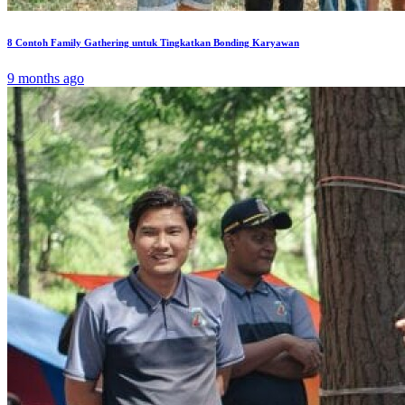
8 Contoh Family Gathering untuk Tingkatkan Bonding Karyawan
9 months ago