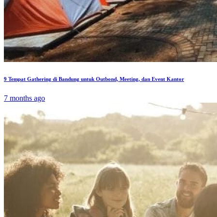
9 Tempat Gathering di Bandung untuk Outbond, Meeting, dan Event Kantor
7 months ago