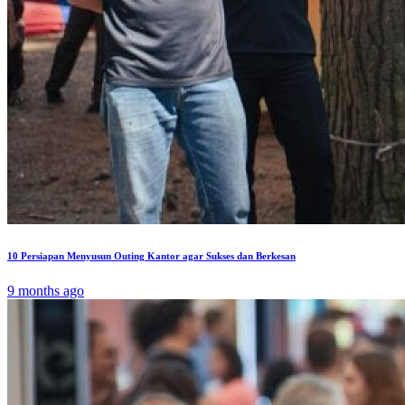
10 Persiapan Menyusun Outing Kantor agar Sukses dan Berkesan
9 months ago