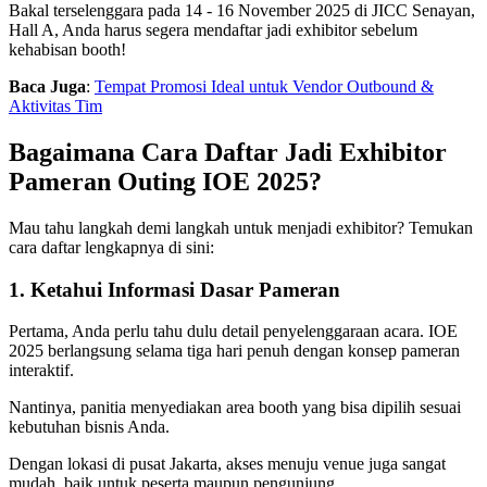
Bakal terselenggara pada 14 - 16 November 2025 di JICC Senayan,
Hall A, Anda harus segera mendaftar jadi exhibitor sebelum
kehabisan booth!
Baca Juga
:
Tempat Promosi Ideal untuk Vendor Outbound &
Aktivitas Tim
Bagaimana Cara Daftar Jadi Exhibitor
Pameran Outing IOE 2025?
Mau tahu langkah demi langkah untuk menjadi exhibitor? Temukan
cara daftar lengkapnya di sini:
1. Ketahui Informasi Dasar Pameran
Pertama, Anda perlu tahu dulu detail penyelenggaraan acara. IOE
2025 berlangsung selama tiga hari penuh dengan konsep pameran
interaktif.
Nantinya, panitia menyediakan area booth yang bisa dipilih sesuai
kebutuhan bisnis Anda.
Dengan lokasi di pusat Jakarta, akses menuju venue juga sangat
mudah, baik untuk peserta maupun pengunjung.