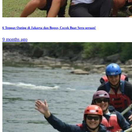
6 Tempat Outing di Jakarta dan Bogor, Cocok Buat Seru-seruan!
9 months ago