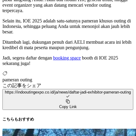
event organizer yang akan datang mencari vendor outing
terpercaya.
Selain itu, IOE 2025 adalah satu-satunya pameran khusus outing di
Indonesia, sehingga peluang Anda untuk menonjol akan jauh lebih
besar.
Ditambah lagi, dukungan penuh dari AELI membuat acara ini lebih
kredibel di mata peserta maupun pengunjung.
Jadi, segera daftar dengan
booking space
booth di IOE 2025
sekarang juga!
pameran outing
この記事をシェア
https://indooutingexpo.co.id/ja/news/daftar-jadi-exhibitor-pameran-outing
Copy Link
こちらもおすすめ