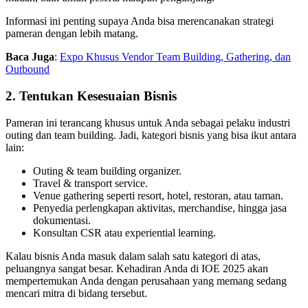
Informasi ini penting supaya Anda bisa merencanakan strategi
pameran dengan lebih matang.
Baca Juga
:
Expo Khusus Vendor Team Building, Gathering, dan
Outbound
2. Tentukan Kesesuaian Bisnis
Pameran ini terancang khusus untuk Anda sebagai pelaku industri
outing dan team building. Jadi, kategori bisnis yang bisa ikut antara
lain:
Outing & team building organizer.
Travel & transport service.
Venue gathering seperti resort, hotel, restoran, atau taman.
Penyedia perlengkapan aktivitas, merchandise, hingga jasa
dokumentasi.
Konsultan CSR atau experiential learning.
Kalau bisnis Anda masuk dalam salah satu kategori di atas,
peluangnya sangat besar. Kehadiran Anda di IOE 2025 akan
mempertemukan Anda dengan perusahaan yang memang sedang
mencari mitra di bidang tersebut.