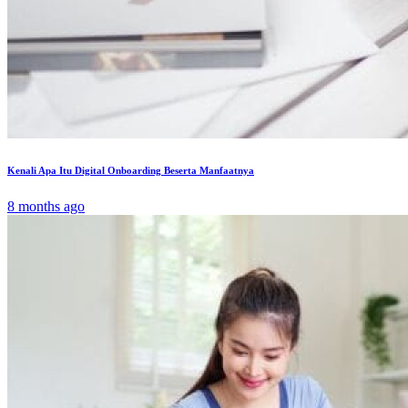
Kenali Apa Itu Digital Onboarding Beserta Manfaatnya
8 months ago