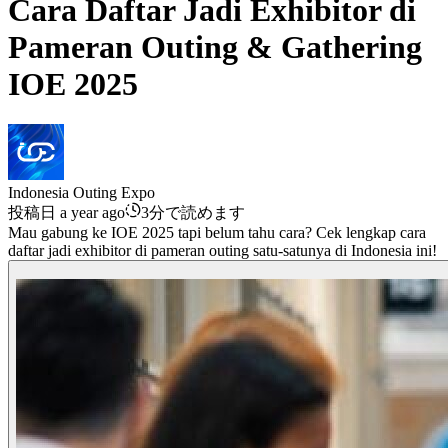
Cara Daftar Jadi Exhibitor di
Pameran Outing & Gathering
IOE 2025
Indonesia Outing Expo
投稿日 a year ago
3分で読めます
Mau gabung ke IOE 2025 tapi belum tahu cara? Cek lengkap cara
daftar jadi exhibitor di pameran outing satu-satunya di Indonesia ini!