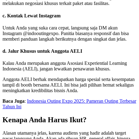
melakukan negosiasi khusus terkait paket atau fasilitas.
c. Kontak Lewat Instagram
Untuk Anda yang suka cara cepat, langsung saja DM akun
Instagram @indooutingexpo. Panitia biasanya responsif dan bisa
memberi panduan langkah berikutnya dengan singkat dan jelas.
d. Jalur Khusus untuk Anggota AELI
Kalau Anda merupakan anggota Asosiasi Experiential Learning
Indonesia (AELI), jangan lewatkan penawaran khusus.
Anggota AELI berhak mendapatkan harga spesial serta kesempatan
tampil di booth bersama AELI. Ini bisa jadi pilihan hemat sekaligus
meningkatkan kredibilitas bisnis Anda.
Baca Juga
:
Indonesia Outing Expo 2025: Pameran Outing Terbesar
Tahun Ini
Kenapa Anda Harus Ikut?
Alasan utamanya jelas, karena audiens yang hadir adalah target
pasar langsung Anda. Akan ada ribuan HR, general affair, hingga